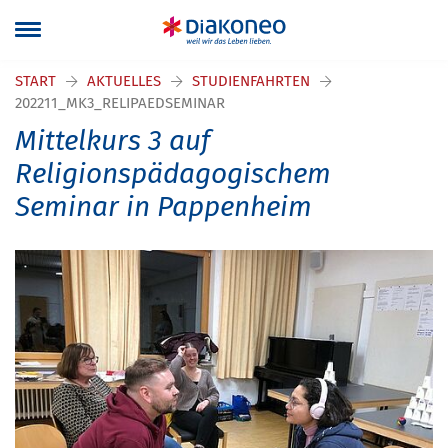
START
AKTUELLES
STUDIENFAHRTEN
202211_MK3_RELIPAEDSEMINAR
Mittelkurs 3 auf
Religionspädagogischem
Seminar in Pappenheim