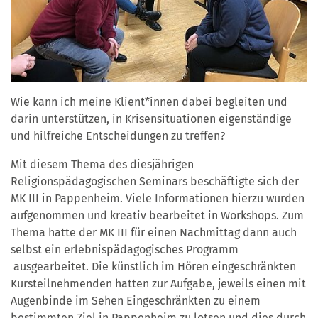
Wie kann ich meine Klient*innen dabei begleiten und
darin unterstützen, in Krisensituationen eigenständige
und hilfreiche Entscheidungen zu treffen?
Mit diesem Thema des diesjährigen
Religionspädagogischen Seminars beschäftigte sich der
MK III in Pappenheim. Viele Informationen hierzu wurden
aufgenommen und kreativ bearbeitet in Workshops. Zum
Thema hatte der MK III für einen Nachmittag dann auch
selbst ein erlebnispädagogisches Programm
ausgearbeitet. Die künstlich im Hören eingeschränkten
Kursteilnehmenden hatten zur Aufgabe, jeweils einen mit
Augenbinde im Sehen Eingeschränkten zu einem
bestimmten Ziel in Pappenheim zu lotsen und dies durch