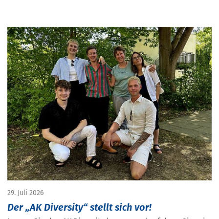
29. Juli 2026
Der „AK Diversity“ stellt sich vor!