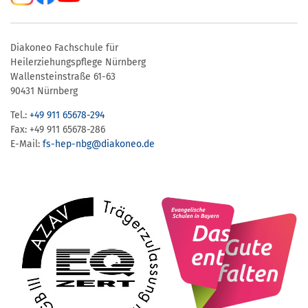
Diakoneo Fachschule für
Heilerziehungspflege Nürnberg
Wallensteinstraße 61-63
90431 Nürnberg
Tel.:
+49 911 65678-294
Fax: +49 911 65678-286
E-Mail:
fs-hep-nbg​@diakoneo.de