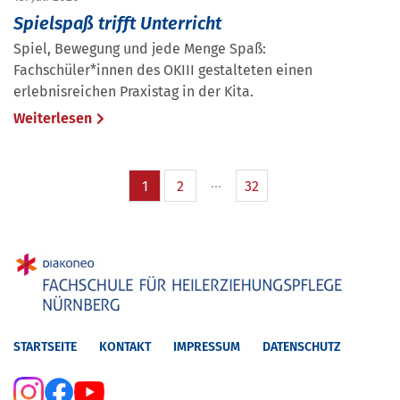
Spielspaß trifft Unterricht
Spiel, Bewegung und jede Menge Spaß:
Fachschüler*innen des OKIII gestalteten einen
erlebnisreichen Praxistag in der Kita.
Weiterlesen
1
2
32
STARTSEITE
KONTAKT
IMPRESSUM
DATENSCHUTZ