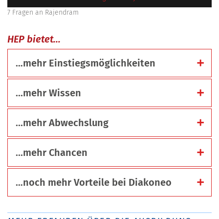
7 Fragen an Rajendram
HEP bietet...
…mehr Einstiegsmöglichkeiten
...mehr Wissen
...mehr Abwechslung
...mehr Chancen
…noch mehr Vorteile bei Diakoneo