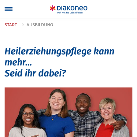
Navigation überspringen
START
AUSBILDUNG
Heilerziehungspflege kann
mehr…
Seid ihr dabei?