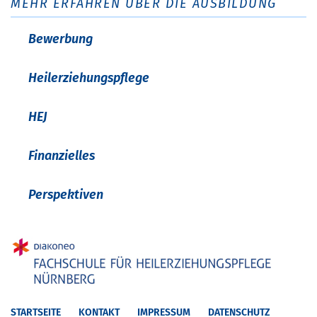
MEHR ERFAHREN ÜBER DIE AUSBILDUNG
Bewerbung
Heilerziehungspflege
HEJ
Finanzielles
Perspektiven
STARTSEITE
KONTAKT
IMPRESSUM
DATENSCHUTZ