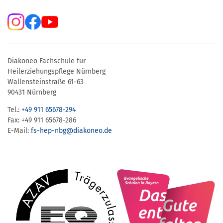
Diakoneo Fachschule für
Heilerziehungspflege Nürnberg
Wallensteinstraße 61-63
90431 Nürnberg
Tel.:
+49 911 65678-294
Fax: +49 911 65678-286
E-Mail:
fs-hep-nbg​@diakoneo.de