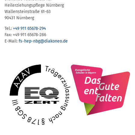
Heilerziehungspflege Nürnberg
Wallensteinstraße 61-63
90431 Nürnberg
Tel.:
+49 911 65678-294
Fax: +49 911 65678-286
E-Mail:
fs-hep-nbg​@diakoneo.de