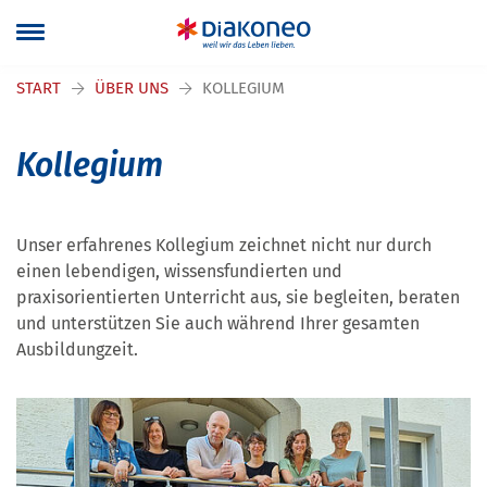
Navigation überspringen
START
ÜBER UNS
KOLLEGIUM
Kollegium
Unser erfahrenes Kollegium zeichnet nicht nur durch
einen lebendigen, wissensfundierten und
praxisorientierten Unterricht aus, sie begleiten, beraten
und unterstützen Sie auch während Ihrer gesamten
Ausbildungzeit.