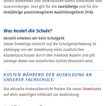
Arbeit annehmen und unterstützen damit Umschüler und
Quereinsteiger. Dies gilt für die
zweijährige
und für die
dreijährige praxisintegrierte Ausbildungsform (PiA)
.
Was kostet die Schule?
Derzeit erheben wir kein
Schulgeld
.
Dieser freiwillige Verzicht auf die Schulgelderhebung ist
abhängig von der Gewährung eines zusätzlichen
Klassenzuschusses durch den Freistaat Bayern und gilt
solange dieser von staatlichen Stellen finanziert wird.
KOSTEN WÄHREND DER AUSBILDUNG AN
UNSERER FACHSCHULE:
Die aktuelle Kostenübersicht finden Sie unter
Downloads
auf dem jeweiligen Infoblatt zur Ausbildung.