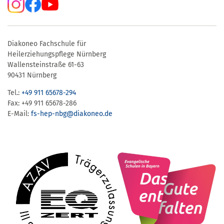
Diakoneo Fachschule für
Heilerziehungspflege Nürnberg
Wallensteinstraße 61-63
90431 Nürnberg
Tel.:
+49 911 65678-294
Fax: +49 911 65678-286
E-Mail:
fs-hep-nbg​@diakoneo.de