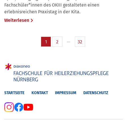
Fachschüler*innen des OKIII gestalteten einen
erlebnisreichen Praxistag in der Kita.
Weiterlesen
1
2
32
STARTSEITE
KONTAKT
IMPRESSUM
DATENSCHUTZ