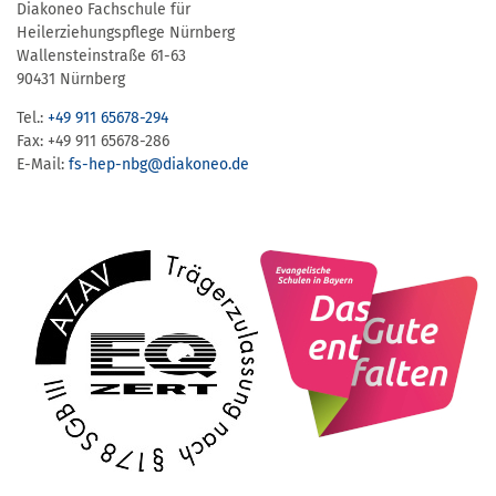
Diakoneo Fachschule für
Heilerziehungspflege Nürnberg
Wallensteinstraße 61-63
90431 Nürnberg
Tel.:
+49 911 65678-294
Fax: +49 911 65678-286
E-Mail:
fs-hep-nbg​@diakoneo.de