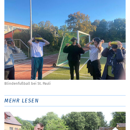
Blindenfußball bei St. Pauli
MEHR LESEN