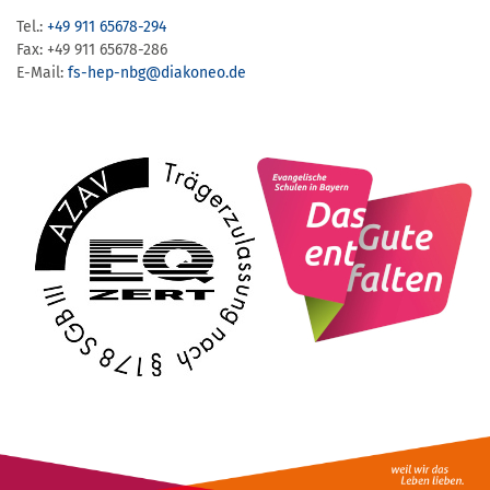
Tel.:
+49 911 65678-294
Fax: +49 911 65678-286
E-Mail:
fs-hep-nbg​@diakoneo.de