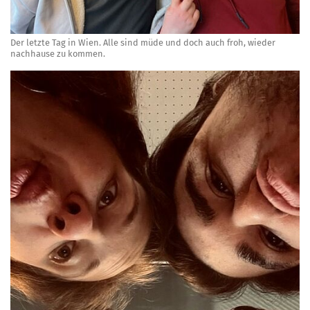
Der letzte Tag in Wien. Alle sind müde und doch auch froh, wieder
nachhause zu kommen.