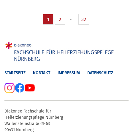
1
2
32
STARTSEITE
KONTAKT
IMPRESSUM
DATENSCHUTZ
Diakoneo Fachschule für
Heilerziehungspflege Nürnberg
Wallensteinstraße 61-63
90431 Nürnberg