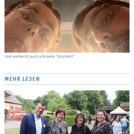
Und vielleicht auch a bissele "lätschert"
MEHR LESEN