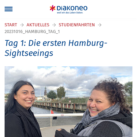
START
AKTUELLES
STUDIENFAHRTEN
20231016_HAMBURG_TAG_1
Tag 1: Die ersten Hamburg-
Sightseeings