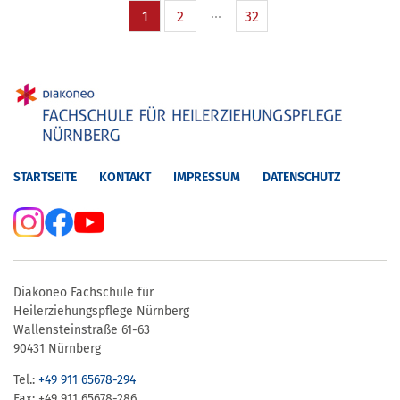
1
2
32
STARTSEITE
KONTAKT
IMPRESSUM
DATENSCHUTZ
Diakoneo Fachschule für
Heilerziehungspflege Nürnberg
Wallensteinstraße 61-63
90431 Nürnberg
Tel.:
+49 911 65678-294
Fax: +49 911 65678-286