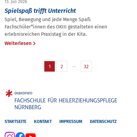
13. Juli 2026
Spielspaß trifft Unterricht
Spiel, Bewegung und jede Menge Spaß:
Fachschüler*innen des OKIII gestalteten einen
erlebnisreichen Praxistag in der Kita.
Weiterlesen
1
2
32
STARTSEITE
KONTAKT
IMPRESSUM
DATENSCHUTZ