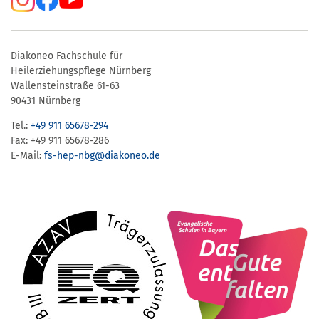
Diakoneo Fachschule für
Heilerziehungspflege Nürnberg
Wallensteinstraße 61-63
90431 Nürnberg
Tel.:
+49 911 65678-294
Fax: +49 911 65678-286
E-Mail:
fs-hep-nbg​@diakoneo.de