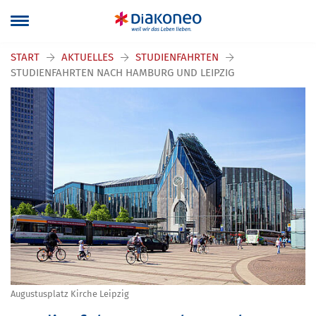
START
AKTUELLES
STUDIENFAHRTEN
STUDIENFAHRTEN NACH HAMBURG UND LEIPZIG
Augustusplatz Kirche Leipzig