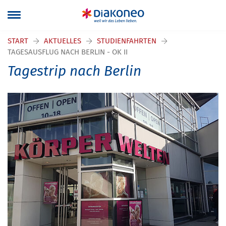
START
AKTUELLES
STUDIENFAHRTEN
TAGESAUSFLUG NACH BERLIN - OK II
Tagestrip nach Berlin