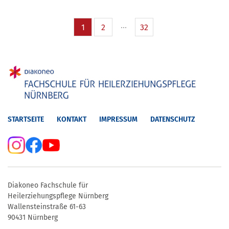
1
2
32
STARTSEITE
KONTAKT
IMPRESSUM
DATENSCHUTZ
Diakoneo Fachschule für
Heilerziehungspflege Nürnberg
Wallensteinstraße 61-63
90431 Nürnberg