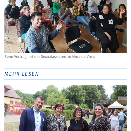
Beim Vortrag mit der Sexualassistentin Nina de Vries
MEHR LESEN