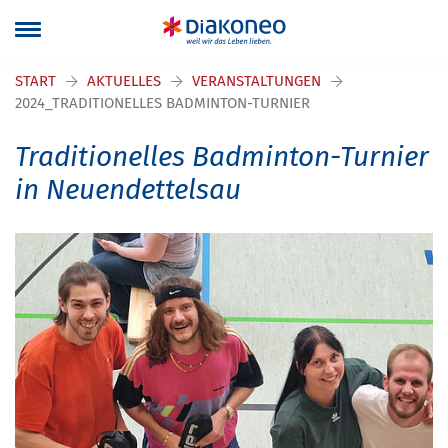
START
AKTUELLES
VERANSTALTUNGEN
2024_TRADITIONELLES BADMINTON-TURNIER
Traditionelles Badminton-Turnier
in Neuendettelsau