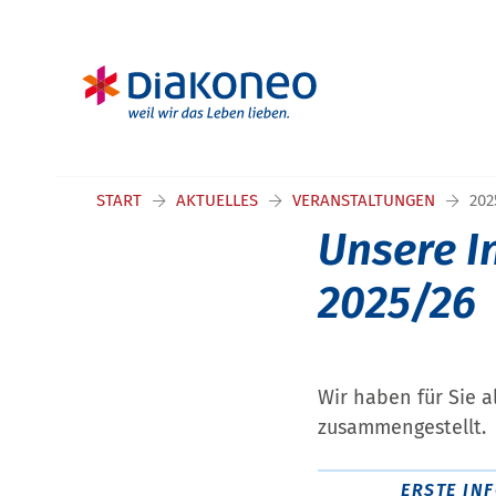
START
AKTUELLES
VERANSTALTUNGEN
20
Unsere I
2025/26
Wir haben für Sie a
zusammengestellt.
ERSTE IN