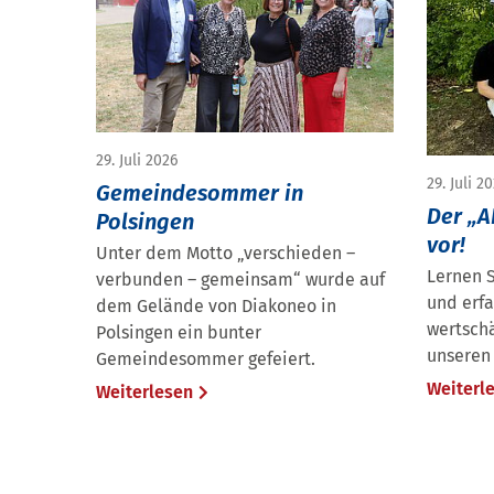
29. Juli 2026
29. Juli 2
Gemeindesommer in
Der „AK
Polsingen
vor!
Unter dem Motto „verschieden –
Lernen S
verbunden – gemeinsam“ wurde auf
und erfa
dem Gelände von Diakoneo in
wertsch
Polsingen ein bunter
unseren 
Gemeindesommer gefeiert.
Weiterl
Weiterlesen