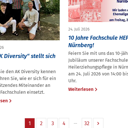
24. Juli 2026
10 Jahre Fachschule HE
Nürnberg!
026
Feiern Sie mit uns das 10-jäh
 Diversity“ stellt sich
Jubiläum unserer Fachschule
Heilerziehungspflege in Nür
ie den AK Diversity kennen
am 24. Juli 2026 von 14:00 bi
hren Sie, wie er sich für ein
Uhr.
ätzendes Miteinander an
Weiterlesen
Fachschulen einsetzt.
esen
1
2
3
4
32