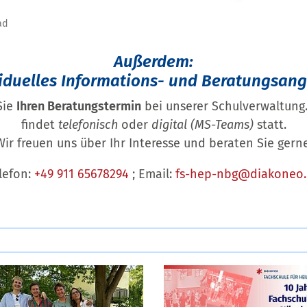
ad
Außerdem:
iduelles Informations- und Beratungsang
Sie
Ihren Beratungstermin
bei unserer Schulverwaltung.
findet
telefonisch
oder
digital (MS-Teams)
statt.
Wir freuen uns über Ihr Interesse und beraten Sie gerne
lefon:
+49 911 65678294
; Email:
fs-hep-nbg@diakoneo