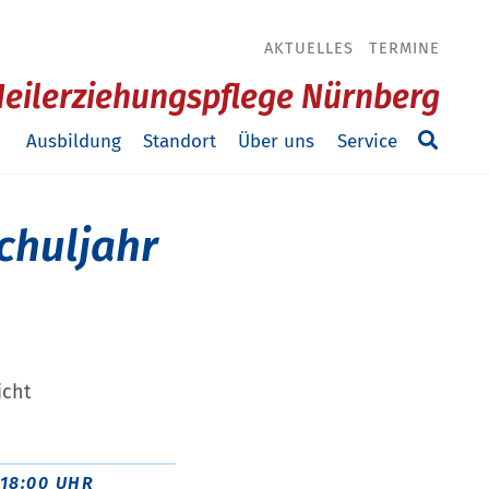
AKTUELLES
TERMINE
Heilerziehungspflege Nürnberg
Ausbildung
Standort
Über uns
Service
chuljahr
icht
18:00 UHR