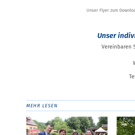
Unser Flyer zum Downlo
Unser indiv
Vereinbaren 
Te
MEHR LESEN