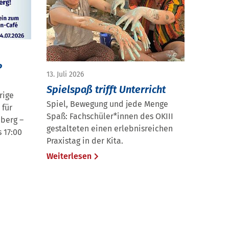
P
13. Juli 2026
Spielspaß trifft Unterricht
rige
Spiel, Bewegung und jede Menge
 für
Spaß: Fachschüler*innen des OKIII
nberg –
gestalteten einen erlebnisreichen
s 17:00
Praxistag in der Kita.
Weiterlesen