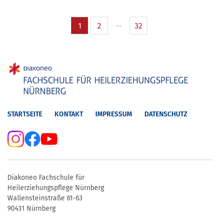
1
2
32
STARTSEITE
KONTAKT
IMPRESSUM
DATENSCHUTZ
Diakoneo Fachschule für
Heilerziehungspflege Nürnberg
Wallensteinstraße 61-63
90431 Nürnberg