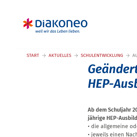
START
AKTUELLES
SCHULENTWICKLUNG
A
Geänder
HEP-Aus
Ab dem Schuljahr 2
jährige HEP-Ausbil
• die allgemeine o
• jeweils einen Nac