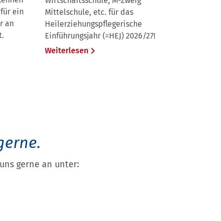
Wirtschaftsschule, M-Zweig
für ein
Mittelschule, etc. für das
r an
Heilerziehungspflegerische
t.
Einführungsjahr (=HEJ) 2026/27!
Weiterlesen
gerne.
uns gerne an unter: