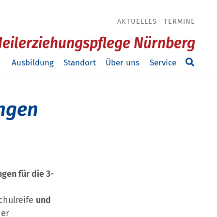
AKTUELLES
TERMINE
Heilerziehungspflege Nürnberg
Ausbildung
Standort
Über uns
Service
ngen
en für die 3-
chulreife
und
ner