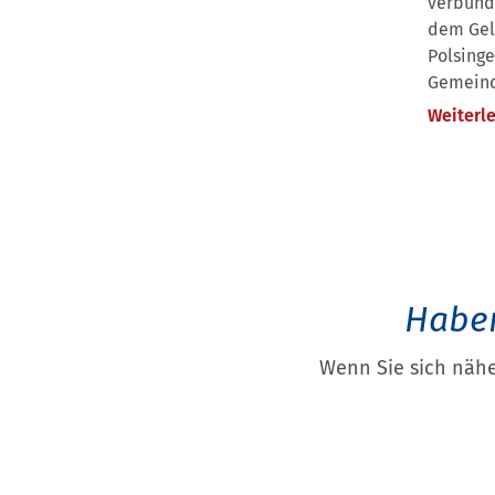
verbund
dem Gel
Polsinge
Gemeind
Weiterl
Haben
Wenn Sie sich nähe