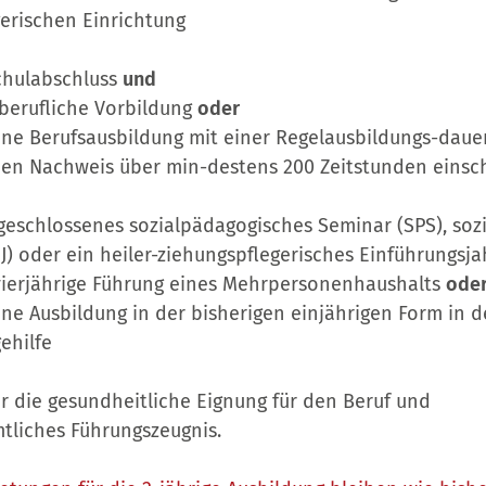
gerischen Einrichtung
Schulabschluss
und
 berufliche Vorbildung
oder
ene Berufsausbildung mit einer Regelausbildungs-dau
nen Nachweis über min-destens 200 Zeitstunden einschl
abgeschlossenes sozialpädagogisches Seminar (SPS), so
J) oder ein heiler-ziehungspflegerisches Einführungsja
vierjährige Führung eines Mehrpersonenhaushalts
ode
ne Ausbildung in der bisherigen einjährigen Form in d
ehilfe
r die gesundheitliche Eignung für den Beruf und
mtliches Führungszeugnis.