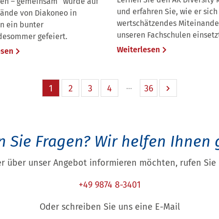
en – gemeinsam“ wurde auf
und erfahren Sie, wie er sich 
ände von Diakoneo in
wertschätzendes Miteinande
n ein bunter
unseren Fachschulen einsetz
esommer gefeiert.
Weiterlesen
esen
1
2
3
4
36
 Sie Fragen?
Wir helfen Ihnen 
r über unser Angebot informieren möchten, rufen Sie 
+49 9874 8-3401
Oder schreiben Sie uns eine E-Mail