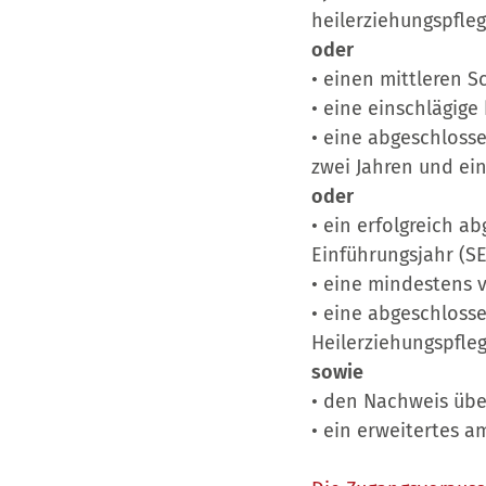
heilerziehungspfle
oder
• einen mittleren 
• eine einschlägige
• eine abgeschloss
zwei Jahren und ei
oder
• ein erfolgreich 
Einführungsjahr (SE
• eine mindestens 
• eine abgeschlosse
Heilerziehungspfleg
sowie
• den Nachweis übe
• ein erweitertes a