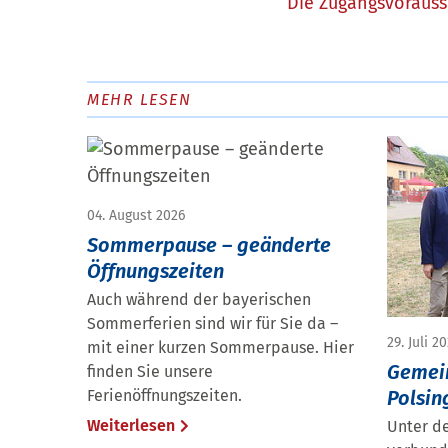
Die Zugangsvorausse
MEHR LESEN
04. August 2026
Sommerpause – geänderte
Öffnungszeiten
Auch während der bayerischen
Sommerferien sind wir für Sie da –
29. Juli 2
mit einer kurzen Sommerpause. Hier
Gemei
finden Sie unsere
Polsin
Ferienöffnungszeiten.
Weiterlesen
Unter d