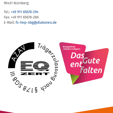
90431 Nürnberg
Tel.:
+49 911 65678-294
Fax: +49 911 65678-286
E-Mail:
fs-hep-nbg​@diakoneo.de