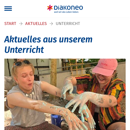
Navigation überspringen
START
AKTUELLES
UNTERRICHT
Aktuelles aus unserem
Unterricht