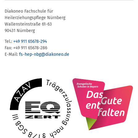
Diakoneo Fachschule für
Heilerziehungspflege Nürnberg
Wallensteinstraße 61-63
90431 Nürnberg
Tel.:
+49 911 65678-294
Fax: +49 911 65678-286
E-Mail:
fs-hep-nbg​@diakoneo.de