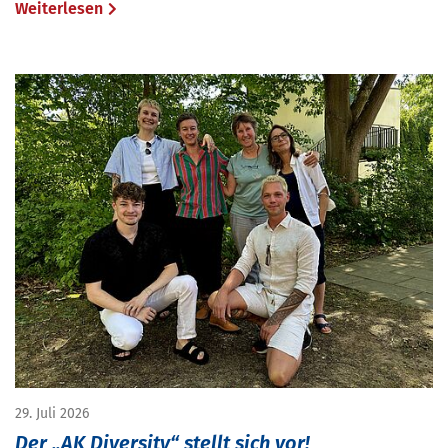
Weiterlesen
29. Juli 2026
Der „AK Diversity“ stellt sich vor!