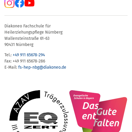
Diakoneo Fachschule für
Heilerziehungspflege Nürnberg
Wallensteinstraße 61-63
90431 Nürnberg
Tel.:
+49 911 65678-294
Fax: +49 911 65678-286
E-Mail:
fs-hep-nbg​@diakoneo.de