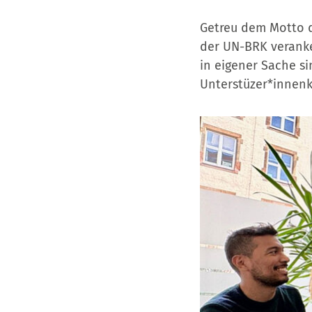
Getreu dem Motto d
der UN-BRK veranke
in eigener Sache s
Unterstüzer*innenk