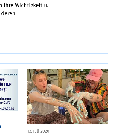
 ihre Wichtigkeit u.
f deren
P
13. Juli 2026