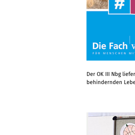
Der OK III Nbg lief
behindernden Leben