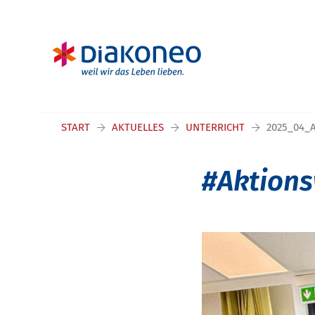
START
AKTUELLES
UNTERRICHT
2025_04_
#Aktion