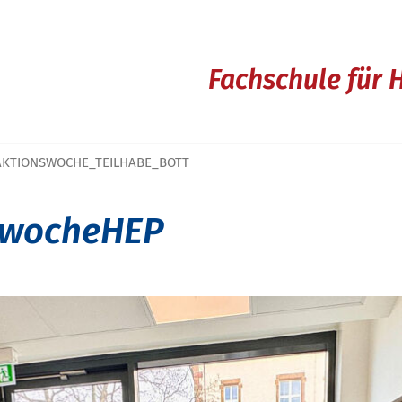
Fachschule für 
AKTIONSWOCHE_TEILHABE_BOTT
swocheHEP