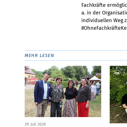
Fachkräfte ermöglic
a. in der Organisa
individuellen Weg z
#OhneFachkräfteKe
MEHR LESEN
29. Juli 2026