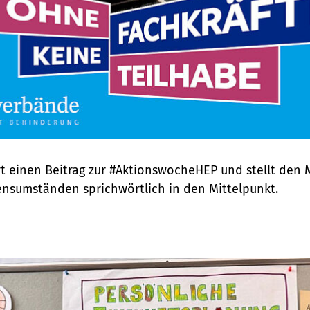
ert einen Beitrag zur #AktionswocheHEP und stellt den
sumständen sprichwörtlich in den Mittelpunkt.