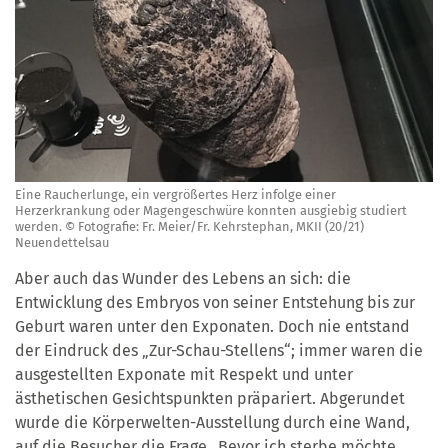
Eine Raucherlunge, ein vergrößertes Herz infolge einer
Herzerkrankung oder Magengeschwüre konnten ausgiebig studiert
werden. © Fotografie: Fr. Meier/Fr. Kehrstephan, MKII (20/21)
Neuendettelsau
Aber auch das Wunder des Lebens an sich: die
Entwicklung des Embryos von seiner Entstehung bis zur
Geburt waren unter den Exponaten. Doch nie entstand
der Eindruck des „Zur-Schau-Stellens“; immer waren die
ausgestellten Exponate mit Respekt und unter
ästhetischen Gesichtspunkten präpariert. Abgerundet
wurde die Körperwelten-Ausstellung durch eine Wand,
auf die Besucher die Frage „Bevor ich sterbe möchte