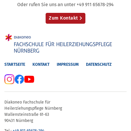
Oder rufen Sie uns an unter +49 911 65678-294
Zum Kontakt
STARTSEITE
KONTAKT
IMPRESSUM
DATENSCHUTZ
Diakoneo Fachschule für
Heilerziehungspflege Nürnberg
Wallensteinstraße 61-63
90431 Nürnberg
Tel.:
+49 911 65678-294