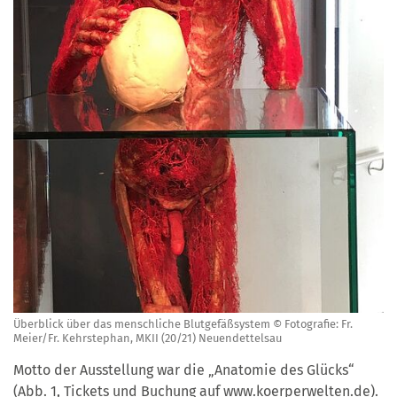
Überblick über das menschliche Blutgefäßsystem © Fotografie: Fr.
Meier/Fr. Kehrstephan, MKII (20/21) Neuendettelsau
Motto der Ausstellung war die „Anatomie des Glücks“
(Abb. 1, Tickets und Buchung auf www.koerperwelten.de).