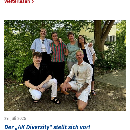
Weiterlesen
29. Juli 2026
Der „AK Diversity“ stellt sich vor!