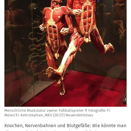
Menschliche Muskulatur zweier Fußballspieler © Fotografie: Fr.
Meier/Fr. Kehrstephan, MKII (20/21) Neuendettelsau
Knochen, Nervenbahnen und Blutgefäße: Wie könnte man