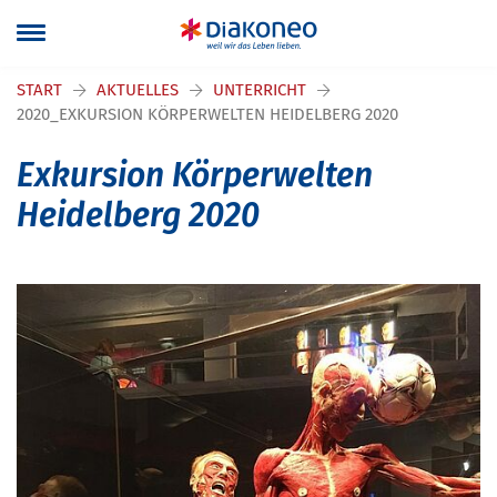
Navigation überspringen
START
AKTUELLES
UNTERRICHT
2020_EXKURSION KÖRPERWELTEN HEIDELBERG 2020
Exkursion Körperwelten
Heidelberg 2020