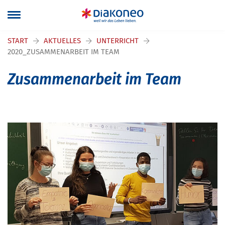
Navigation überspringen
START
AKTUELLES
UNTERRICHT
2020_ZUSAMMENARBEIT IM TEAM
Zusammenarbeit im Team