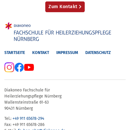
Zum Kontakt
STARTSEITE
KONTAKT
IMPRESSUM
DATENSCHUTZ
Diakoneo Fachschule für
Heilerziehungspflege Nürnberg
Wallensteinstraße 61-63
90431 Nürnberg
Tel.:
+49 911 65678-294
Fax: +49 911 65678-286