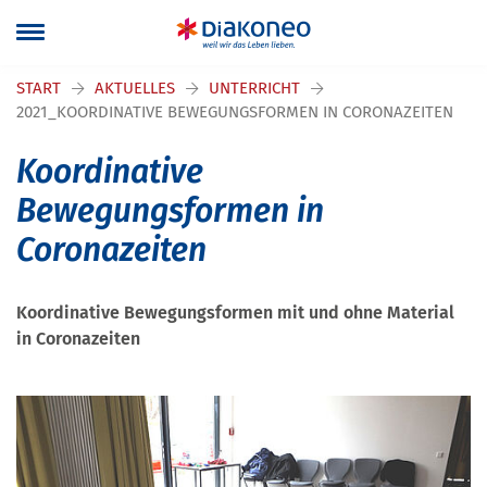
Navigation überspringen
START
AKTUELLES
UNTERRICHT
2021_KOORDINATIVE BEWEGUNGSFORMEN IN CORONAZEITEN
Koordinative
Bewegungsformen in
Coronazeiten
Koordinative Bewegungsformen mit und ohne Material
in Coronazeiten