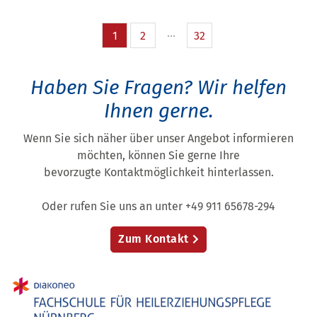
1
2
32
Haben Sie Fragen?
Wir helfen
Ihnen gerne.
Wenn Sie sich näher über unser Angebot informieren
möchten, können Sie gerne Ihre
bevorzugte Kontaktmöglichkeit hinterlassen.
Oder rufen Sie uns an unter +49 911 65678-294
Zum Kontakt