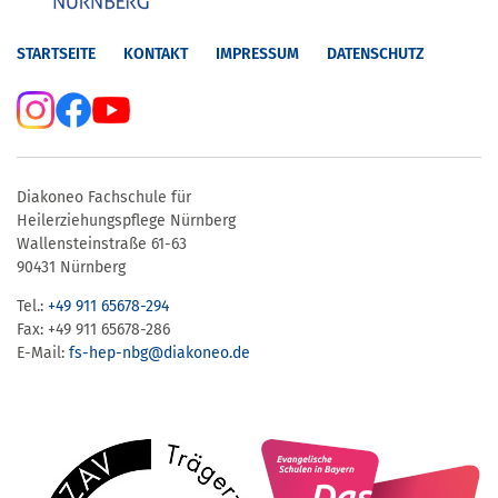
STARTSEITE
KONTAKT
IMPRESSUM
DATENSCHUTZ
Diakoneo Fachschule für
Heilerziehungspflege Nürnberg
Wallensteinstraße 61-63
90431 Nürnberg
Tel.:
+49 911 65678-294
Fax: +49 911 65678-286
E-Mail:
fs-hep-nbg​@diakoneo.de