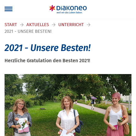
Navigation überspringen
START
AKTUELLES
UNTERRICHT
2021 - UNSERE BESTEN!
2021 - Unsere Besten!
Herzliche Gratulation den Besten 2021!