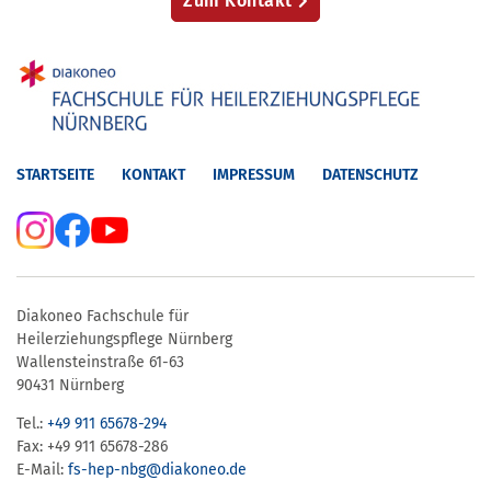
Zum Kontakt
STARTSEITE
KONTAKT
IMPRESSUM
DATENSCHUTZ
Diakoneo Fachschule für
Heilerziehungspflege Nürnberg
Wallensteinstraße 61-63
90431 Nürnberg
Tel.:
+49 911 65678-294
Fax: +49 911 65678-286
E-Mail:
fs-hep-nbg​@diakoneo.de