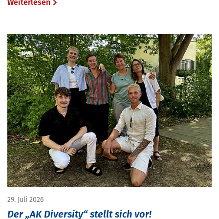
Weiterlesen
29. Juli 2026
Der „AK Diversity“ stellt sich vor!