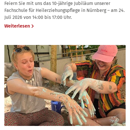
Feiern Sie mit uns das 10-jährige Jubiläum unserer
Fachschule für Heilerziehungspflege in Nürnberg – am 24.
Juli 2026 von 14:00 bis 17:00 Uhr.
Weiterlesen