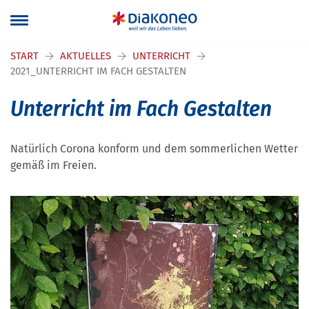
Navigation überspringen
START
AKTUELLES
UNTERRICHT
2021_UNTERRICHT IM FACH GESTALTEN
Unterricht im Fach Gestalten
Natürlich Corona konform und dem sommerlichen Wetter
gemäß im Freien.