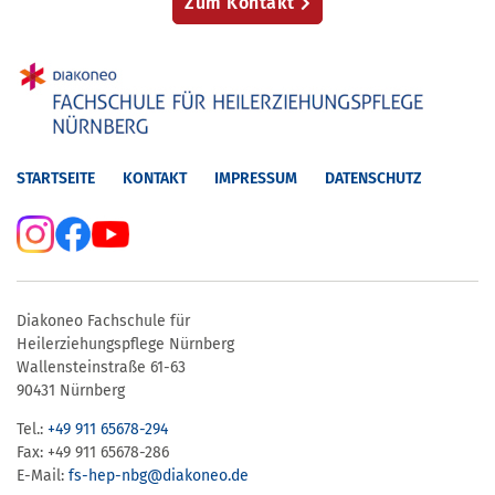
Zum Kontakt
STARTSEITE
KONTAKT
IMPRESSUM
DATENSCHUTZ
Diakoneo Fachschule für
Heilerziehungspflege Nürnberg
Wallensteinstraße 61-63
90431 Nürnberg
Tel.:
+49 911 65678-294
Fax: +49 911 65678-286
E-Mail:
fs-hep-nbg​@diakoneo.de