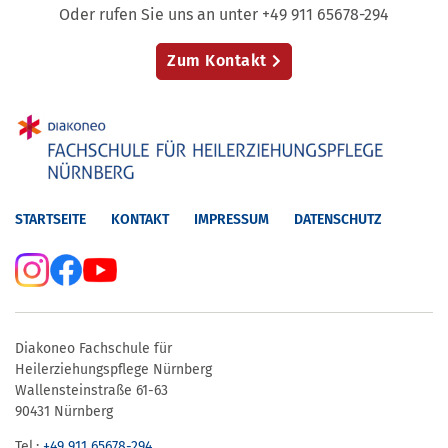
Oder rufen Sie uns an unter +49 911 65678-294
Zum Kontakt
STARTSEITE
KONTAKT
IMPRESSUM
DATENSCHUTZ
Diakoneo Fachschule für
Heilerziehungspflege Nürnberg
Wallensteinstraße 61-63
90431 Nürnberg
Tel.:
+49 911 65678-294