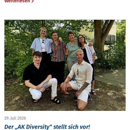
Weiterlesen
29. Juli 2026
Der „AK Diversity“ stellt sich vor!