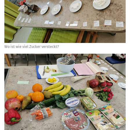
Wo ist wie viel Zucker versteckt?