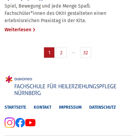
Spiel, Bewegung und jede Menge Spaß:
Fachschüler*innen des OKIII gestalteten einen
erlebnisreichen Praxistag in der Kita.
Weiterlesen
1
2
32
STARTSEITE
KONTAKT
IMPRESSUM
DATENSCHUTZ