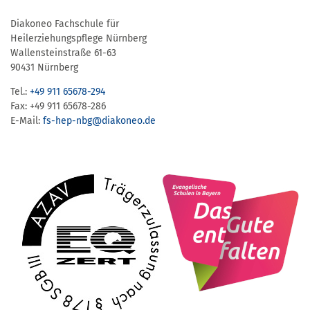
Diakoneo Fachschule für
Heilerziehungspflege Nürnberg
Wallensteinstraße 61-63
90431 Nürnberg
Tel.:
+49 911 65678-294
Fax: +49 911 65678-286
E-Mail:
fs-hep-nbg​@diakoneo.de