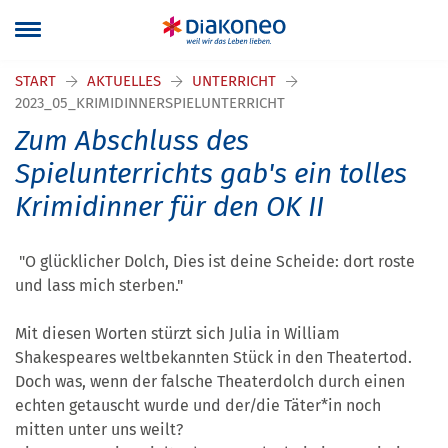
START
AKTUELLES
UNTERRICHT
2023_05_KRIMIDINNERSPIELUNTERRICHT
Zum Abschluss des
Spielunterrichts gab's ein tolles
Krimidinner für den OK II
"O glücklicher Dolch, Dies ist deine Scheide: dort roste
und lass mich sterben."
Mit diesen Worten stürzt sich Julia in William
Shakespeares weltbekannten Stück in den Theatertod.
Doch was, wenn der falsche Theaterdolch durch einen
echten getauscht wurde und der/die Täter*in noch
mitten unter uns weilt?