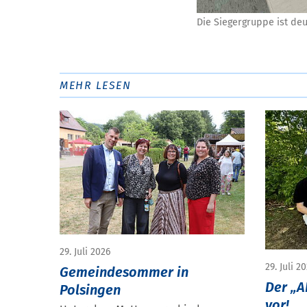
Die Siegergruppe ist deu
MEHR LESEN
29. Juli 2026
29. Juli 2
Gemeindesommer in
Der „AK
Polsingen
vor!