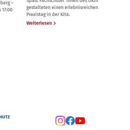
Spaß: Fachschüler*innen des OKIII
nberg –
gestalteten einen erlebnisreichen
s 17:00
Praxistag in der Kita.
Weiterlesen
HUTZ