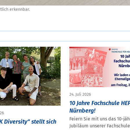
tlich erkennbar.
24. Juli 2026
10 Jahre Fachschule HE
Nürnberg!
026
Feiern Sie mit uns das 10-jäh
 Diversity“ stellt sich
Jubiläum unserer Fachschule