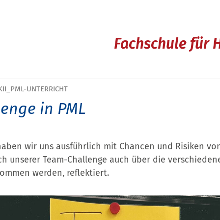
Fachschule für 
KII_PML-UNTERRICHT
enge in PML
haben wir uns ausführlich mit Chancen und Risiken vo
ch unserer Team-Challenge auch über die verschiedene
ommen werden, reflektiert.