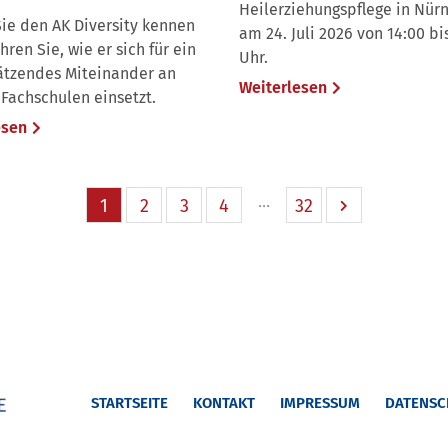
Heilerziehungspflege in Nür
ie den AK Diversity kennen
am 24. Juli 2026 von 14:00 bi
hren Sie, wie er sich für ein
Uhr.
ätzendes Miteinander an
Weiterlesen
Fachschulen einsetzt.
esen
1
2
3
4
32
STARTSEITE
KONTAKT
IMPRESSUM
DATENSC