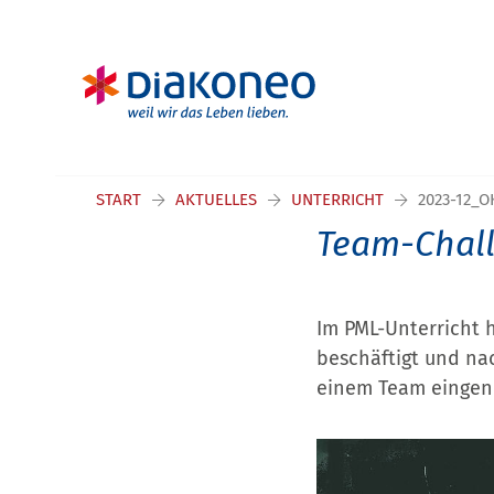
START
AKTUELLES
UNTERRICHT
2023-12_O
Team-Chall
Im PML-Unterricht 
beschäftigt und na
einem Team eingen