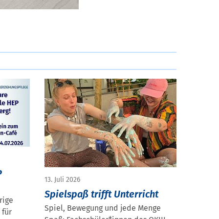
P
13. Juli 2026
Spielspaß trifft Unterricht
rige
Spiel, Bewegung und jede Menge
 für