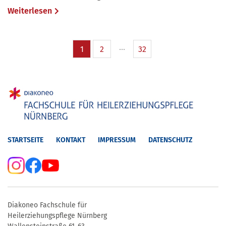
Weiterlesen
1
2
32
STARTSEITE
KONTAKT
IMPRESSUM
DATENSCHUTZ
Diakoneo Fachschule für
Heilerziehungspflege Nürnberg