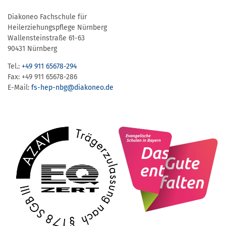
Diakoneo Fachschule für
Heilerziehungspflege Nürnberg
Wallensteinstraße 61-63
90431 Nürnberg
Tel.:
+49 911 65678-294
Fax: +49 911 65678-286
E-Mail:
fs-hep-nbg​@diakoneo.de