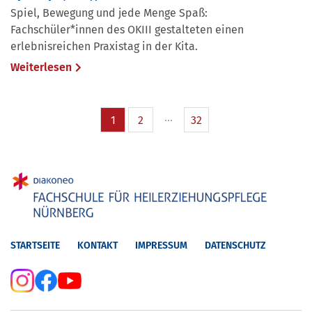
Spiel, Bewegung und jede Menge Spaß:
Fachschüler*innen des OKIII gestalteten einen
erlebnisreichen Praxistag in der Kita.
Weiterlesen
1
2
32
STARTSEITE
KONTAKT
IMPRESSUM
DATENSCHUTZ